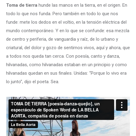
Toma de tierra
hunde las manos en la tierra, en el origen. En
todo lo que nos funda. Pero también en todo lo que nos
funde: mete los dedos en el voltio, en la tensión eléctrica del
mundo contemporáneo. Y en lo que se confunde: esa mezcla
de centro y periferia, de vanguardia y raíz, de lo urbano y
criatural, del dolor y gozo de sentirnos vivos, aquí y ahora, que
a todos nos queda tan cerca. Con poesía, canto y danza,
hilvanadas, como hilvanadas estaban en un principio y como
hilvanadas quedan en sus finales. Unidas: “Porque lo vivo era
lo junto”, dijo el poeta. Sea.