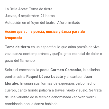
La Bella Aorta: Toma de tierra
Jueves, 4 septiembre. 21 horas
Actuación en el foyer del teatro. Aforo limitado
Acción que suma poesía, música y danza para abrir
temporada
Toma de tierra
es un espectáculo que aúna poesía de viva
voz, danza contemporánea y quejío, grito esencial de dolor o
gozo del flamenco.
Sobre el escenario, la poeta
Carmen Camacho
, la bailarina
ponferradina
Raquel López Lobato
y el cantaor J
uan
Murube
, hilvanan sus formas de expresión: verbo hecho
cuerpo, canto hondo palabra a través, vuelo y suelo. Se trata
de una variante de la técnica denominada «spoken word»
combinada con la danza hablada.