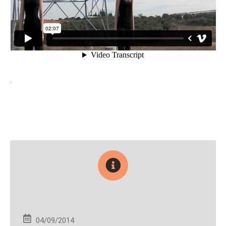
.
04/09/2014