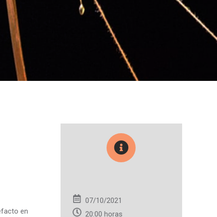
07/10/2021
efacto en
20:00 horas