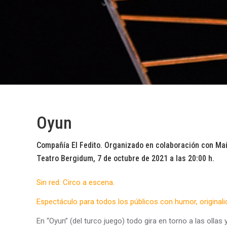
Oyun
Compañía El Fedito. Organizado en colaboración con M
Teatro Bergidum, 7 de octubre de 2021 a las 20:00 h.
Sin red. Circo a escena.
Espectáculo para todos los públicos con humor, originali
En “Oyun” (del turco juego) todo gira en torno a las oll