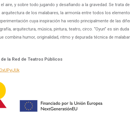
 el aire, y sobre todo jugando y desafiando a la gravedad. Se trata de
 la arquitectura de los malabares, la armonía entre todos los elemento
xperimentación cuya inspiración ha venido principalmente de las dif
ografía, arquitectura, música, pintura, teatro, circo. “Oyun” es sin duda
ue combina humor, originalidad, ritmo y depurada técnica de malabar
de la Red de Teatros Públicos
OxUPyjJUk